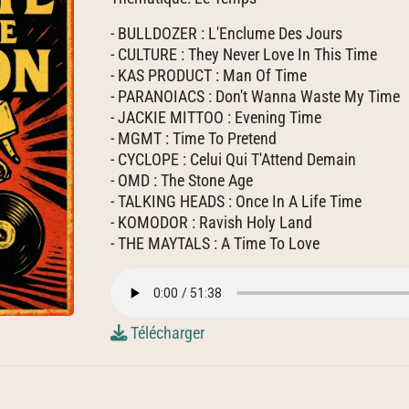
- BULLDOZER : L'Enclume Des Jours
- CULTURE : They Never Love In This Time
- KAS PRODUCT : Man Of Time
- PARANOIACS : Don't Wanna Waste My Time
- JACKIE MITTOO : Evening Time
- MGMT : Time To Pretend
- CYCLOPE : Celui Qui T'Attend Demain
- OMD : The Stone Age
- TALKING HEADS : Once In A Life Time
- KOMODOR : Ravish Holy Land
- THE MAYTALS : A Time To Love
Télécharger