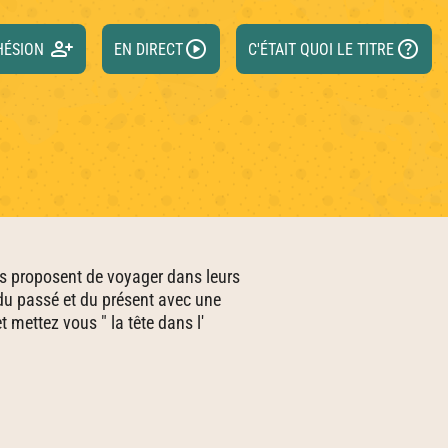
person_add
play_circle
help
HÉSION
EN DIRECT
C'ÉTAIT QUOI LE TITRE
us proposent de voyager dans leurs
 du passé et du présent avec une
 mettez vous " la tête dans l'