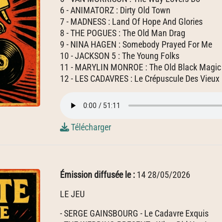
6 - ANIMATORZ : Dirty Old Town
7 - MADNESS : Land Of Hope And Glories
8 - THE POGUES : The Old Man Drag
9 - NINA HAGEN : Somebody Prayed For Me
10 - JACKSON 5 : The Young Folks
11 - MARYLIN MONROE : The Old Black Magic
12 - LES CADAVRES : Le Crépuscule Des Vieux
Télécharger
Émission diffusée le :
14 28/05/2026
LE JEU
- SERGE GAINSBOURG - Le Cadavre Exquis