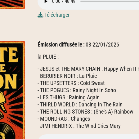
Télécharger
Émission diffusée le :
08 22/01/2026
la PLUIE :
- JESUS et THE MARY CHAIN : Happy When It 
- BERURIER NOIR : La Pluie
- THE UPSETTERS : Cold Sweat
- THE POGUES : Rainy Night In Soho
- LES THUGS : Raining Again
- THIRLD WORLD : Dancing In The Rain
- THE ROLLING STONES : (She's A) Rainbow
- MOUNDRAG : Changes
- JIMI HENDRIX : The Wind Cries Mary