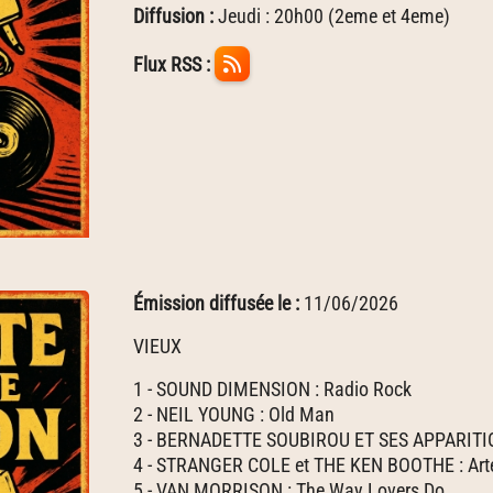
Diffusion :
Jeudi : 20h00 (2eme et 4eme)
Flux RSS :
Émission diffusée le :
11/06/2026
VIEUX
1 - SOUND DIMENSION : Radio Rock
2 - NEIL YOUNG : Old Man
3 - BERNADETTE SOUBIROU ET SES APPARITIO
4 - STRANGER COLE et THE KEN BOOTHE : Arte
5 - VAN MORRISON : The Way Lovers Do