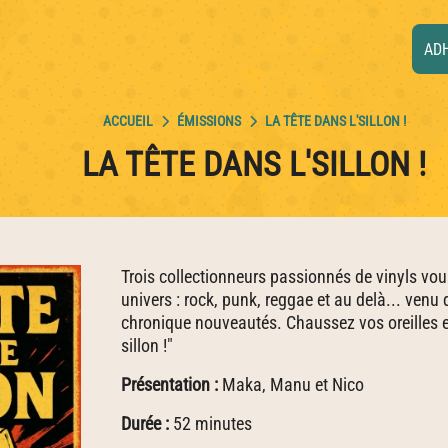
AD
ÉMISSIONS
LA TÊTE DANS L'SILLON !
LA TÊTE DANS L'SILLON !
Trois collectionneurs passionnés de vinyls vo
univers : rock, punk, reggae et au delà... venu
chronique nouveautés. Chaussez vos oreilles et
sillon !"
Présentation :
Maka, Manu et Nico
Durée :
52 minutes