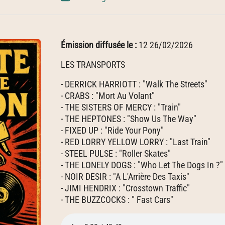
Émission diffusée le :
12 26/02/2026
LES TRANSPORTS
- DERRICK HARRIOTT : "Walk The Streets"
- CRABS : "Mort Au Volant"
- THE SISTERS OF MERCY : "Train"
- THE HEPTONES : "Show Us The Way"
- FIXED UP : "Ride Your Pony"
- RED LORRY YELLOW LORRY : "Last Train"
- STEEL PULSE : "Roller Skates"
- THE LONELY DOGS : "Who Let The Dogs In ?"
- NOIR DESIR : "A L'Arrière Des Taxis"
- JIMI HENDRIX : "Crosstown Traffic"
- THE BUZZCOCKS : " Fast Cars"