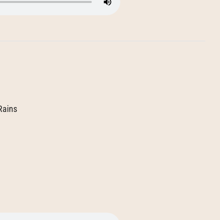
Rains