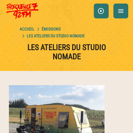
Panneau de gestion des cookies
play_circle
menu
ÉMISSIONS
LES ATELIERS DU STUDIO NOMADE
LES ATELIERS DU STUDIO
NOMADE