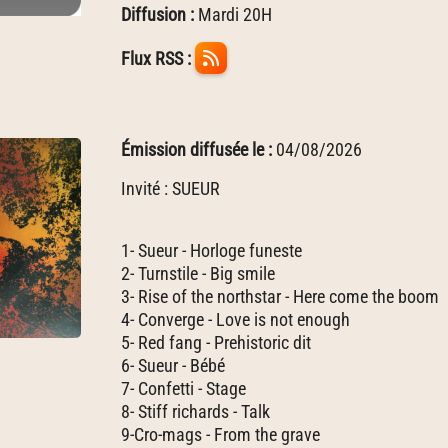
Diffusion :
Mardi 20H
Flux RSS :
Émission diffusée le :
04/08/2026
Invité : SUEUR
1- Sueur - Horloge funeste
2- Turnstile - Big smile
3- Rise of the northstar - Here come the boom
4- Converge - Love is not enough
5- Red fang - Prehistoric dit
6- Sueur - Bébé
7- Confetti - Stage
8- Stiff richards - Talk
9-Cro-mags - From the grave