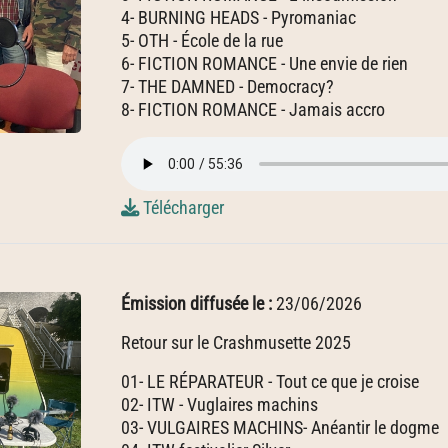
4- BURNING HEADS - Pyromaniac
5- OTH - École de la rue
6- FICTION ROMANCE - Une envie de rien
7- THE DAMNED - Democracy?
8- FICTION ROMANCE - Jamais accro
Télécharger
Émission diffusée le :
23/06/2026
Retour sur le Crashmusette 2025
01- LE RÉPARATEUR - Tout ce que je croise
02- ITW - Vuglaires machins
03- VULGAIRES MACHINS- Anéantir le dogme