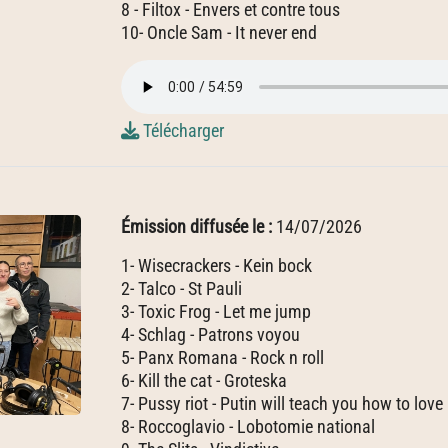
8 - Filtox - Envers et contre tous
10- Oncle Sam - It never end
Télécharger
Émission diffusée le :
14/07/2026
1- Wisecrackers - Kein bock
2- Talco - St Pauli
3- Toxic Frog - Let me jump
4- Schlag - Patrons voyou
5- Panx Romana - Rock n roll
6- Kill the cat - Groteska
7- Pussy riot - Putin will teach you how to love
8- Roccoglavio - Lobotomie national