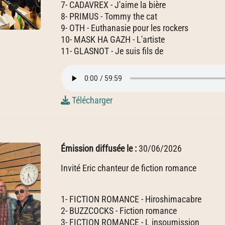
7- CADAVREX - J'aime la bière
8- PRIMUS - Tommy the cat
9- OTH - Euthanasie pour les rockers
10- MASK HA GAZH - L'artiste
11- GLASNOT - Je suis fils de
Télécharger
Émission diffusée le :
30/06/2026
Invité Eric chanteur de fiction romance
1- FICTION ROMANCE - Hiroshimacabre
2- BUZZCOCKS - Fiction romance
3- FICTION ROMANCE - L insoumission