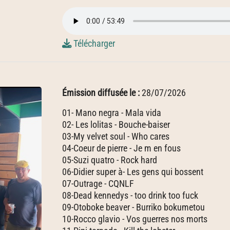
Télécharger
Émission diffusée le :
28/07/2026
01- Mano negra - Mala vida
02- Les lolitas - Bouche-baiser
03-My velvet soul - Who cares
04-Coeur de pierre - Je m en fous
05-Suzi quatro - Rock hard
06-Didier super à- Les gens qui bossent
07-Outrage - CQNLF
08-Dead kennedys - too drink too fuck
09-Otoboke beaver - Burriko bokumetou
10-Rocco glavio - Vos guerres nos morts