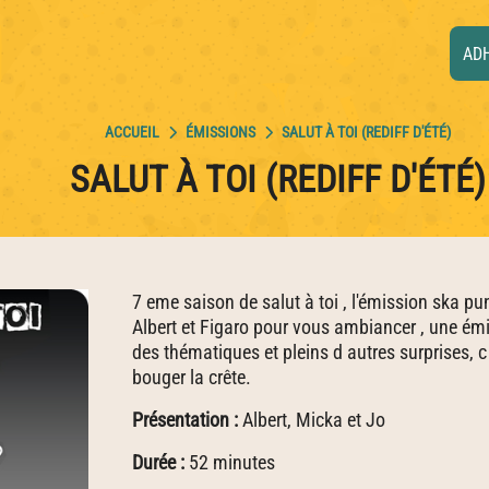
AD
ÉMISSIONS
SALUT À TOI (REDIFF D'ÉTÉ)
SALUT À TOI (REDIFF D'ÉTÉ)
7 eme saison de salut à toi , l'émission ska p
Albert et Figaro pour vous ambiancer , une émi
des thématiques et pleins d autres surprises, c
bouger la crête.
Présentation :
Albert, Micka et Jo
Durée :
52 minutes