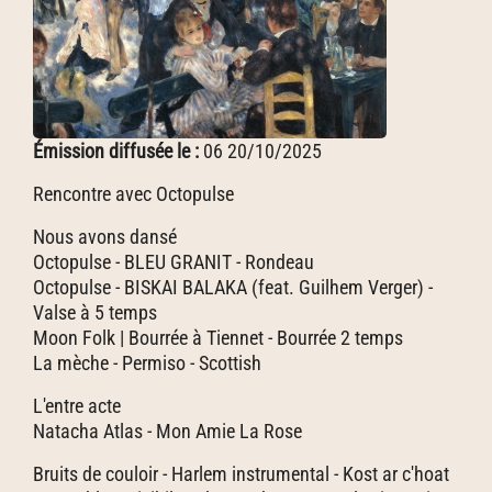
Émission diffusée le :
06 20/10/2025
Rencontre avec Octopulse
Nous avons dansé
Octopulse - BLEU GRANIT - Rondeau
Octopulse - BISKAI BALAKA (feat. Guilhem Verger) -
Valse à 5 temps
Moon Folk | Bourrée à Tiennet - Bourrée 2 temps
La mèche - Permiso - Scottish
L'entre acte
Natacha Atlas - Mon Amie La Rose
Bruits de couloir - Harlem instrumental - Kost ar c'hoat