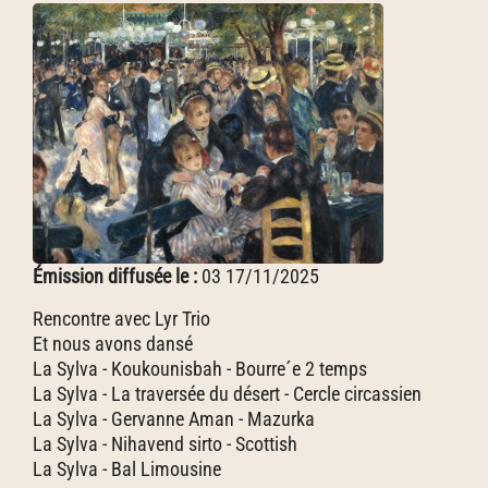
Émission diffusée le :
03 17/11/2025
Rencontre avec Lyr Trio
Et nous avons dansé
La Sylva - Koukounisbah - Bourre´e 2 temps
La Sylva - La traversée du désert - Cercle circassien
La Sylva - Gervanne Aman - Mazurka
La Sylva - Nihavend sirto - Scottish
La Sylva - Bal Limousine