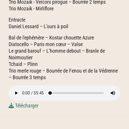
Trio Mozaik - Vercors pirogue – Bourrée 2 temps
Trio Mozaik - Mirliflore
Entracte
Daniel Lessard – L'ours à poil
Bal de l'ephémère – Kostar chouette Azure
Diatocello – Paris mon cœur – Valse
Le grand barouf – L'homme debout – Branle de
Noirmoutier
Tchaid – Plinn
Trio merle rouge – Bourrée de Fenou et de la Védrenne
– Bourrée 3 temps
Télécharger