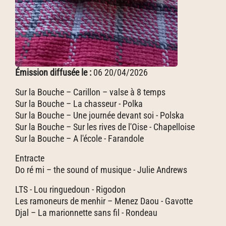
Émission diffusée le :
06 20/04/2026
Sur la Bouche – Carillon – valse à 8 temps
Sur la Bouche – La chasseur - Polka
Sur la Bouche – Une journée devant soi - Polska
Sur la Bouche – Sur les rives de l'Oise - Chapelloise
Sur la Bouche – A l'école - Farandole
Entracte
Do ré mi – the sound of musique - Julie Andrews
LTS - Lou ringuedoun - Rigodon
Les ramoneurs de menhir – Menez Daou - Gavotte
Djal – La marionnette sans fil - Rondeau