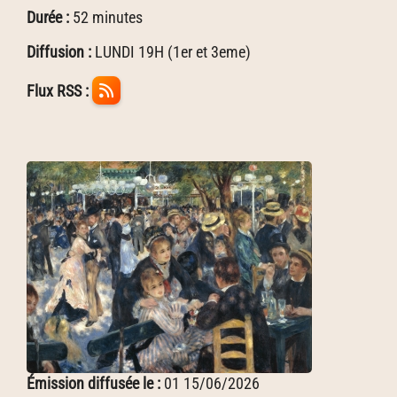
Durée :
52 minutes
Diffusion :
LUNDI 19H (1er et 3eme)
Flux RSS :
Émission diffusée le :
01 15/06/2026